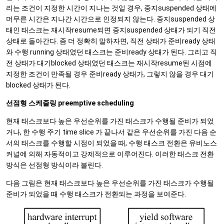
리는 조건이 지정한 시간이 지나는 것일 경우, 중지suspended 상태에
머무른 시간은 지나간 시간으로 인정되지 않는다. 중지suspended 상
태인 태스크는 재시작resume되면 중지suspended 상태가 되기 직전
상태로 돌아간다. 좀 더 정확히 말하자면, 직전 상태가 준비ready 상태
와 수행 running 상태였던 태스크는 준비ready 상태가 된다. 그리고 직
전 상태가 대기blocked 상태였던 태스크는 재시작resume된 시점에
지정한 조건이 만족될 경우 준비ready 상태가, 그렇지 않을 경우 대기
blocked 상태가 된다.
선점형 스케줄링 preemptive scheduling
현재 태스크보다 높은 우선순위를 가진 태스크가 수행될 준비가 되었
거나, 한 수행 주기 time slice 가 끝나서 같은 우선순위를 가진 다음 순
서의 태스크를 수행할 시점이 되었을 때, 수행 태스크 전환은 유비노스
커널에 의해 자동적이고 강제적으로 이루어진다. 이러한 태스크 전환
방식은 선점형 방식이라 불린다.
다음 그림은 현재 태스크보다 높은 우선순위를 가진 태스크가 수행될
준비가 되었을 때 수행 태스크가 전환되는 과정을 보여준다.