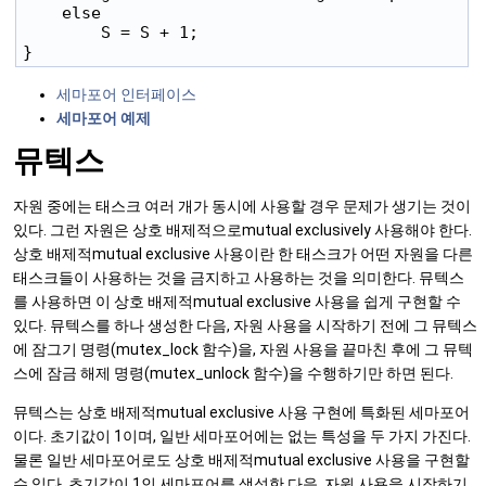
    else

        S = S + 1;

세마포어 인터페이스
세마포어 예제
뮤텍스
자원 중에는 태스크 여러 개가 동시에 사용할 경우 문제가 생기는 것이
있다. 그런 자원은 상호 배제적으로mutual exclusively 사용해야 한다.
상호 배제적mutual exclusive 사용이란 한 태스크가 어떤 자원을 다른
태스크들이 사용하는 것을 금지하고 사용하는 것을 의미한다. 뮤텍스
를 사용하면 이 상호 배제적mutual exclusive 사용을 쉽게 구현할 수
있다. 뮤텍스를 하나 생성한 다음, 자원 사용을 시작하기 전에 그 뮤텍스
에 잠그기 명령(mutex_lock 함수)을, 자원 사용을 끝마친 후에 그 뮤텍
스에 잠금 해제 명령(mutex_unlock 함수)을 수행하기만 하면 된다.
뮤텍스는 상호 배제적mutual exclusive 사용 구현에 특화된 세마포어
이다. 초기값이 1이며, 일반 세마포어에는 없는 특성을 두 가지 가진다.
물론 일반 세마포어로도 상호 배제적mutual exclusive 사용을 구현할
수 있다. 초기값이 1인 세마포어를 생성한 다음, 자원 사용을 시작하기