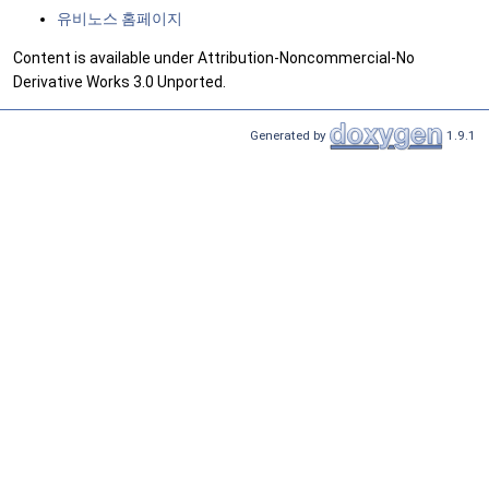
유비노스 홈페이지
Content is available under Attribution-Noncommercial-No
Derivative Works 3.0 Unported.
Generated by
1.9.1