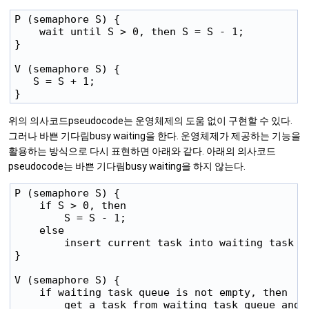
P (semaphore S) {

    wait until S > 0, then S = S - 1;

}

V (semaphore S) {

   S = S + 1;

위의 의사코드pseudocode는 운영체제의 도움 없이 구현할 수 있다.
그러나 바쁜 기다림busy waiting을 한다. 운영체제가 제공하는 기능을
활용하는 방식으로 다시 표현하면 아래와 같다. 아래의 의사코드
pseudocode는 바쁜 기다림busy waiting을 하지 않는다.
P (semaphore S) {

    if S > 0, then

        S = S - 1;

    else

        insert current task into waiting task qu
}

V (semaphore S) {

    if waiting task queue is not empty, then

        get a task from waiting task queue and w