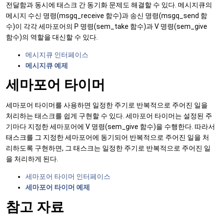
전달함과 동시에 태스크 간 동기화 문제도 해결할 수 있다. 메시지큐의
메시지 수신 명령(msgq_receive 함수)과 송신 명령(msgq_send 함
수)이 각각 세마포어의 P 명령(sem_take 함수)과 V 명령(sem_give
함수)의 역할을 대신할 수 있다.
메시지큐 인터페이스
메시지큐 예제
세마포어 타이머
세마포어 타이머를 사용하면 일정한 주기로 반복적으로 주어진 일을
처리하는 태스크를 쉽게 구현할 수 있다. 세마포어 타이머는 설정된 주
기마다 지정한 세마포어에 V 명령(sem_give 함수)을 수행한다. 따라서
태스크를 그 지정한 세마포어에 동기되어 반복적으로 주어진 일을 처
리하도록 구현하면, 그 태스크는 일정한 주기로 반복적으로 주어진 일
을 처리하게 된다.
세마포어 타이머 인터페이스
세마포어 타이머 예제
참고 자료