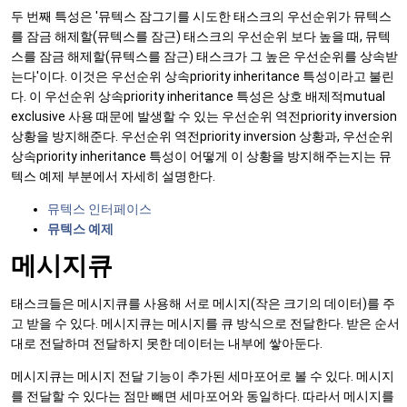
두 번째 특성은 '뮤텍스 잠그기를 시도한 태스크의 우선순위가 뮤텍스
를 잠금 해제할(뮤텍스를 잠근) 태스크의 우선순위 보다 높을 때, 뮤텍
스를 잠금 해제할(뮤텍스를 잠근) 태스크가 그 높은 우선순위를 상속받
는다'이다. 이것은 우선순위 상속priority inheritance 특성이라고 불린
다. 이 우선순위 상속priority inheritance 특성은 상호 배제적mutual
exclusive 사용 때문에 발생할 수 있는 우선순위 역전priority inversion
상황을 방지해준다. 우선순위 역전priority inversion 상황과, 우선순위
상속priority inheritance 특성이 어떻게 이 상황을 방지해주는지는 뮤
텍스 예제 부분에서 자세히 설명한다.
뮤텍스 인터페이스
뮤텍스 예제
메시지큐
태스크들은 메시지큐를 사용해 서로 메시지(작은 크기의 데이터)를 주
고 받을 수 있다. 메시지큐는 메시지를 큐 방식으로 전달한다. 받은 순서
대로 전달하며 전달하지 못한 데이터는 내부에 쌓아둔다.
메시지큐는 메시지 전달 기능이 추가된 세마포어로 볼 수 있다. 메시지
를 전달할 수 있다는 점만 빼면 세마포어와 동일하다. 따라서 메시지를